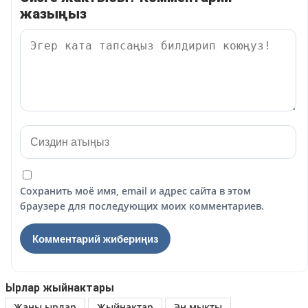
жазыңыз
Сохранить моё имя, email и адрес сайта в этом
браузере для последующих моих комментариев.
Ырлар жыйнактары
Жаны ырлар
Жыйнактар
Эн мыкты