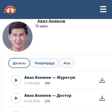
Аваз Акимов
76 ыры
Датасы
Популярдуу
Аты
Аваз Акимов — Жүрөгүм
11.09.2020
309
Аваз Акимов — Достор
03.09.2020
216