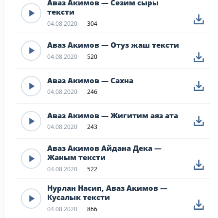
Аваз Акимов — Сезим сыры
тексти
04.08.2020
304
Аваз Акимов — Отуз жаш тексти
04.08.2020
520
Аваз Акимов — Сахна
04.08.2020
246
Аваз Акимов — Жигитим аяз ата
04.08.2020
243
Аваз Акимов Айдана Дека —
Жаным тексти
04.08.2020
522
Нурлан Насип, Аваз Акимов —
Кусалык тексти
04.08.2020
866