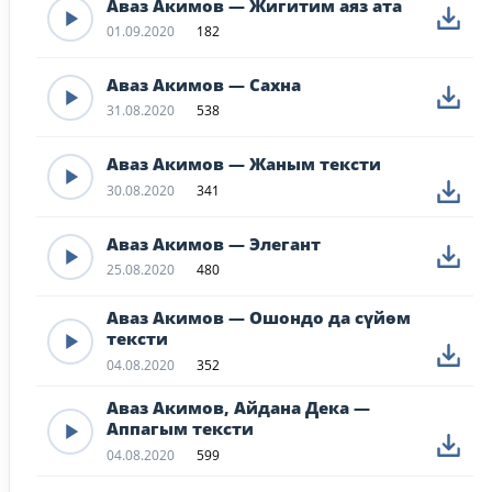
Аваз Акимов — Жигитим аяз ата
01.09.2020
182
Аваз Акимов — Сахна
31.08.2020
538
Аваз Акимов — Жаным тексти
30.08.2020
341
Аваз Акимов — Элегант
25.08.2020
480
Аваз Акимов — Ошондо да сүйөм
тексти
04.08.2020
352
Аваз Акимов, Айдана Дека —
Аппагым тексти
04.08.2020
599