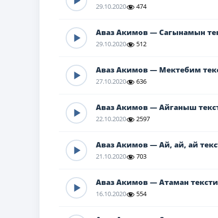
29.10.2020
474
Аваз Акимов — Сагынамын те
29.10.2020
512
Аваз Акимов — Мектебим тек
27.10.2020
636
Аваз Акимов — Айганыш текс
22.10.2020
2597
Аваз Акимов — Ай, ай, ай тек
21.10.2020
703
Аваз Акимов — Атаман тексти
16.10.2020
554