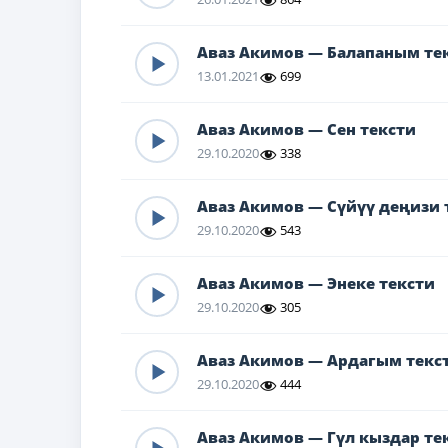
Аваз Акимов — Балапаным те
13.01.2021
699
Аваз Акимов — Сен тексти
29.10.2020
338
Аваз Акимов — Сүйүү деңизи 
29.10.2020
543
Аваз Акимов — Энеке тексти
29.10.2020
305
Аваз Акимов — Ардагым текс
29.10.2020
444
Аваз Акимов — Гүл кыздар те