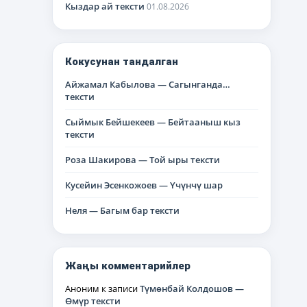
Кыздар ай тексти
01.08.2026
Кокусунан тандалган
Айжамал Кабылова — Сагынганда…
тексти
Сыймык Бейшекеев — Бейтааныш кыз
тексти
Роза Шакирова — Той ыры тексти
Кусейин Эсенкожоев — Үчүнчү шар
Неля — Багым бар тексти
Жаңы комментарийлер
Аноним
к записи
Түмөнбай Колдошов —
Өмүр тексти