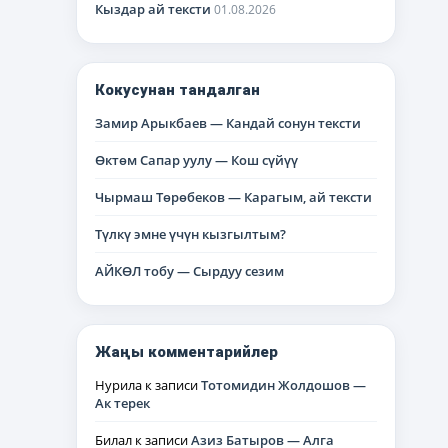
Кыздар ай тексти
01.08.2026
Кокусунан тандалган
Замир Арыкбаев — Кандай сонун тексти
Өктөм Сапар уулу — Кош сүйүү
Чырмаш Төрөбеков — Карагым, ай тексти
Түлкү эмне үчүн кызгылтым?
АЙКӨЛ тобу — Сырдуу сезим
Жаңы комментарийлер
Нурила
к записи
Тотомидин Жолдошов —
Ак терек
Билал
к записи
Азиз Батыров — Алга