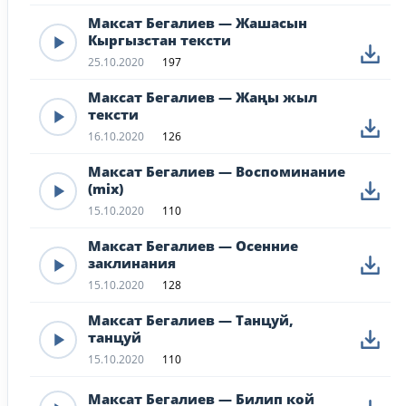
Максат Бегалиев — Жашасын
Кыргызстан тексти
25.10.2020
197
Максат Бегалиев — Жаңы жыл
тексти
16.10.2020
126
Максат Бегалиев — Воспоминание
(mix)
15.10.2020
110
Максат Бегалиев — Осенние
заклинания
15.10.2020
128
Максат Бегалиев — Танцуй,
танцуй
15.10.2020
110
Максат Бегалиев — Билип кой