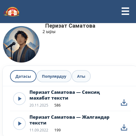
Перизат Саматова
2 ыры
Датасы
Популярдуу
Аты
Перизат Саматова — Сенсиң
махабат тексти
20.11.2025
586
Перизат Саматова — Жалгандар
тексти
11.09.2022
199