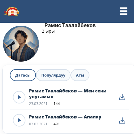
Рамис Таалайбеков
2 ыры
Датасы
Популярдуу
Аты
Рамис Таалайбеков — Мен сени
унутамын
23.03.2021
144
Рамис Таалайбеков — Апалар
03.02.2021
491