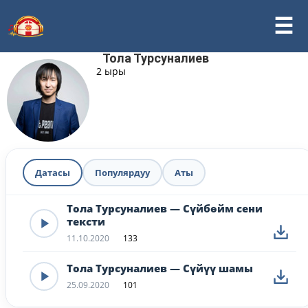
Тола Турсуналиев
2 ыры
Датасы
Популярдуу
Аты
Тола Турсуналиев — Сүйбөйм сени
тексти
11.10.2020
133
Тола Турсуналиев — Сүйүү шамы
25.09.2020
101