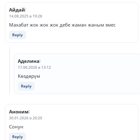
Айдай
:
14.08.2025 в 19:28
Махабат жок жок жок дебе жаман жаным эмес
Reply
Аделина
:
17.06.2026 в 13:12
Көздөрүм
Reply
Аноним
:
30.01.2026 в 20:20
Сонун
Reply