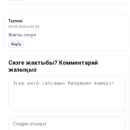
Тилек
:
09.04.2026 в 02:34
Жакты сонун
Reply
Сизге жактыбы? Комментарий
жазыңыз