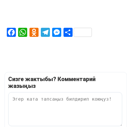
Facebook
WhatsApp
Odnoklassniki
Telegram
Messenger
Share
Сизге жактыбы? Комментарий
жазыңыз