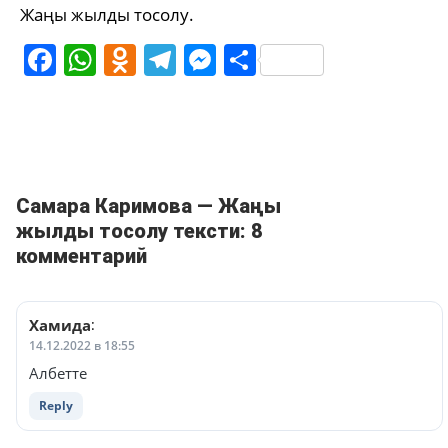
Жаңы жылды тосолу.
Facebook
WhatsApp
Odnoklassniki
Telegram
Messenger
Share
Самара Каримова — Жаңы
жылды тосолу тексти: 8
комментарий
Хамида
:
14.12.2022 в 18:55
Албетте
Reply