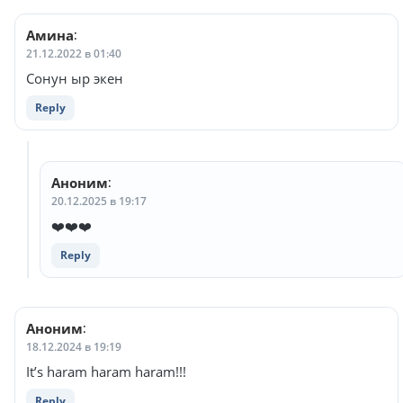
Амина
:
21.12.2022 в 01:40
Сонун ыр экен
Reply
Аноним
:
20.12.2025 в 19:17
❤️❤️❤️
Reply
Аноним
:
18.12.2024 в 19:19
It’s haram haram haram!!!
Reply