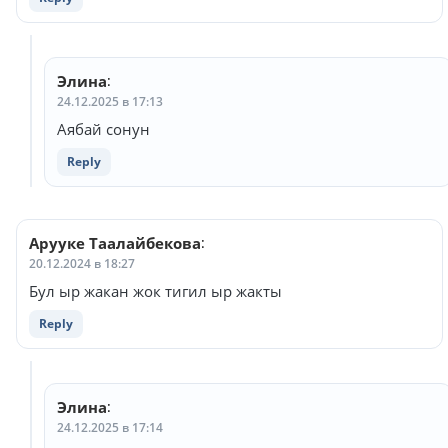
Элина
:
24.12.2025 в 17:13
Аябай сонун
Reply
Арууке Таалайбекова
:
20.12.2024 в 18:27
Бул ыр жакан жок тигил ыр жакты
Reply
Элина
:
24.12.2025 в 17:14