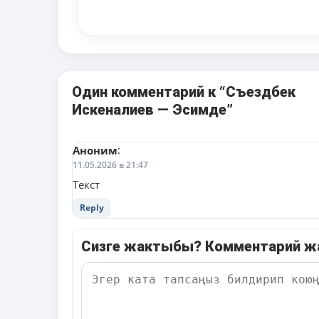
Один комментарий к “Съездбек
Искеналиев — Эсимде”
Аноним
:
11.05.2026 в 21:47
Текст
Reply
Сизге жактыбы? Комментарий 