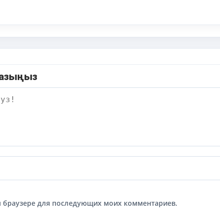
жазыңыз
том браузере для последующих моих комментариев.