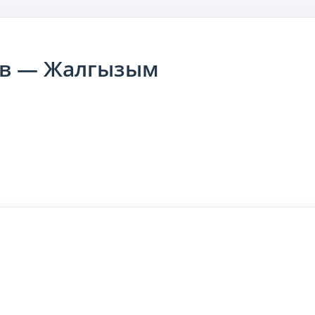
ев — Жалгызым