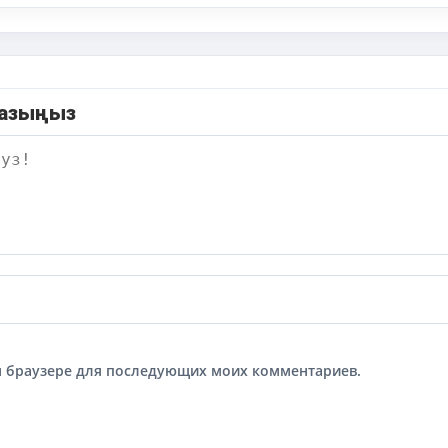
жазыңыз
том браузере для последующих моих комментариев.