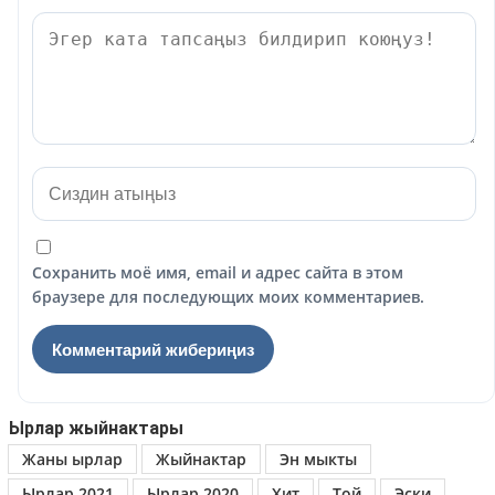
Сохранить моё имя, email и адрес сайта в этом
браузере для последующих моих комментариев.
Ырлар жыйнактары
Жаны ырлар
Жыйнактар
Эн мыкты
Ырлар 2021
Ырлар 2020
Хит
Той
Эски