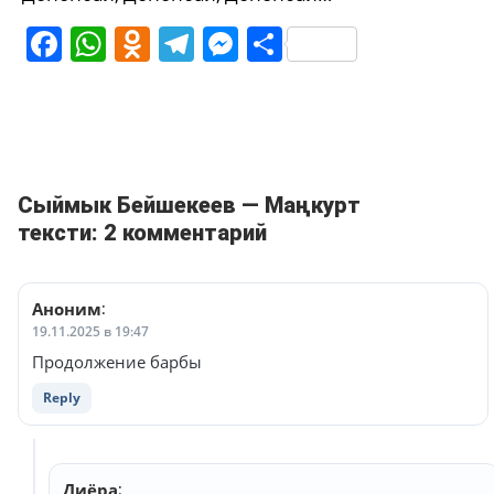
Facebook
WhatsApp
Odnoklassniki
Telegram
Messenger
Share
Сыймык Бейшекеев — Маңкурт
тексти: 2 комментарий
Аноним
:
19.11.2025 в 19:47
Продолжение барбы
Reply
Диёра
: