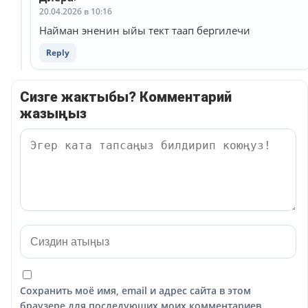
20.04.2026 в 10:16
Найман эненин ыйы тект таап бергилечи
Reply
Сизге жактыбы? Комментарий
жазыңыз
Сохранить моё имя, email и адрес сайта в этом
браузере для последующих моих комментариев.