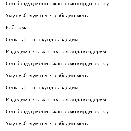
Сен болдуң менин жашоомо кирди өзгөрү
Үмүт үзбөдүм неге сезбедиң мени
Кайырма
Сени сагынып күндө издедим
Издедим сени жоготуп алганда көздөрүм
Сен болдуң менин жашоомо кирди өзгөрү
Үмүт үзбөдүм неге сезбедиң мени
Сени сагынып күндө издедим
Издедим сени жоготуп алганда көздөрүм
Сен болдуң менин жашоомо кирди өзгөрү
Үмүт үзбөдүм неге сезбедиң мени