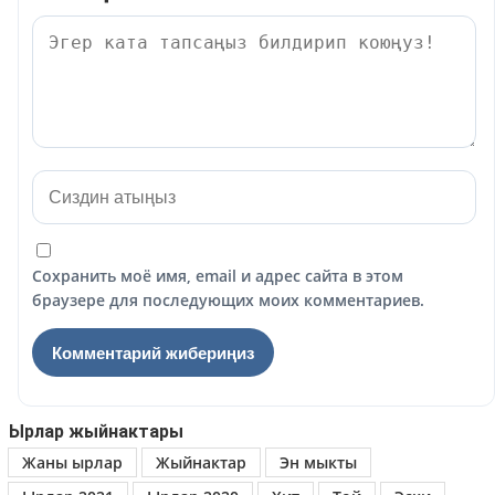
Сохранить моё имя, email и адрес сайта в этом
браузере для последующих моих комментариев.
Ырлар жыйнактары
Жаны ырлар
Жыйнактар
Эн мыкты