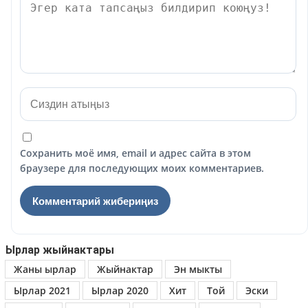
Сохранить моё имя, email и адрес сайта в этом
браузере для последующих моих комментариев.
Ырлар жыйнактары
Жаны ырлар
Жыйнактар
Эн мыкты
Ырлар 2021
Ырлар 2020
Хит
Той
Эски