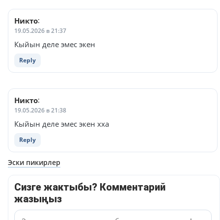
Никто
:
19.05.2026 в 21:37
Кыйын деле эмес экен
Reply
Никто
:
19.05.2026 в 21:38
Кыйын деле эмес экен хха
Reply
Навигация
Эски пикирлер
по
Сизге жактыбы? Комментарий
комментариям
жазыңыз