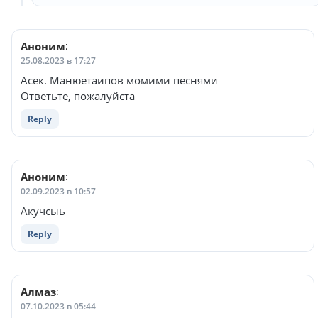
Аноним
:
25.08.2023 в 17:27
Асек. Манюетаипов момими песнями
Ответьте, пожалуйста
Reply
Аноним
:
02.09.2023 в 10:57
Акучсыь
Reply
Алмаз
:
07.10.2023 в 05:44