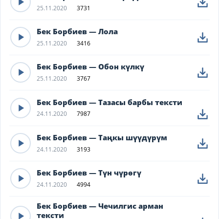
25.11.2020
3731
Бек Борбиев — Лола
25.11.2020
3416
Бек Борбиев — Обон күлкү
25.11.2020
3767
Бек Борбиев — Тазасы барбы тексти
24.11.2020
7987
Бек Борбиев — Таңкы шүүдүрүм
24.11.2020
3193
Бек Борбиев — Түн чүрөгү
24.11.2020
4994
Бек Борбиев — Чечилгис арман
тексти