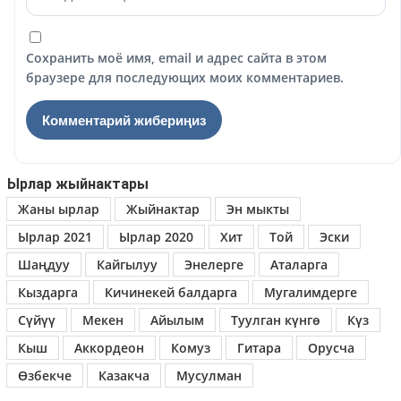
Сохранить моё имя, email и адрес сайта в этом
браузере для последующих моих комментариев.
Ырлар жыйнактары
Жаны ырлар
Жыйнактар
Эн мыкты
Ырлар 2021
Ырлар 2020
Хит
Той
Эски
Шаңдуу
Кайгылуу
Энелерге
Аталарга
Кыздарга
Кичинекей балдарга
Мугалимдерге
Сүйүү
Мекен
Айылым
Туулган күнгө
Күз
Кыш
Аккордеон
Комуз
Гитара
Орусча
Өзбекче
Казакча
Мусулман