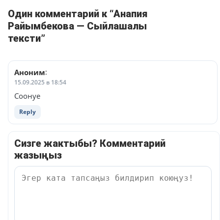
Один комментарий к “Анапия
Райымбекова — Сыйлашалы
тексти”
Аноним
:
15.09.2025 в 18:54
Соонуе
Reply
Сизге жактыбы? Комментарий
жазыңыз