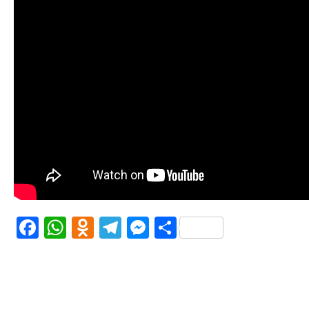
Facebook
WhatsApp
Odnoklassniki
Telegram
Messenger
Share