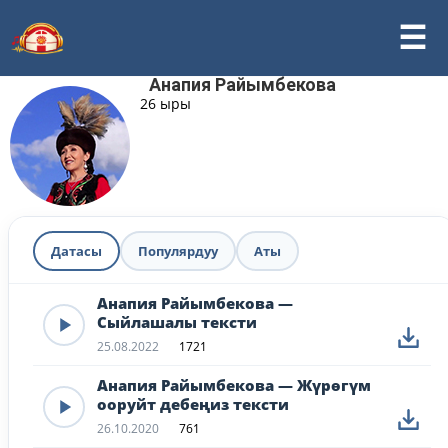
Анапия Райымбекова
26 ыры
Датасы
Популярдуу
Аты
Анапия Райымбекова —
Сыйлашалы тексти
25.08.2022
1721
Анапия Райымбекова — Жүрөгүм
ооруйт дебеңиз тексти
26.10.2020
761