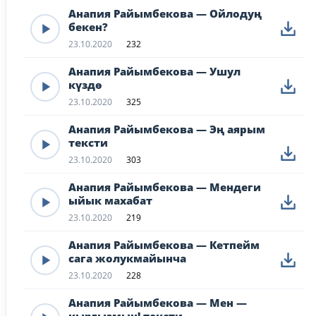
Анапия Райымбекова — Ойлодуң
бекен?
23.10.2020
232
Анапия Райымбекова — Ушул
күздө
23.10.2020
325
Анапия Райымбекова — Эң аярым
тексти
23.10.2020
303
Анапия Райымбекова — Мендеги
ыйык махабат
23.10.2020
219
Анапия Райымбекова — Кетпейм
сага жолукмайынча
23.10.2020
228
Анапия Райымбекова — Мен —