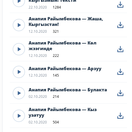
кыргызмын! тексти
22.10.2020
1284
Анапия Райымбекова — Жаша,
Кыргызстан!
12.10.2020
321
Анапия Райымбекова — Көл
жээгинде
12.10.2020
222
Анапия Райымбекова — Арзуу
12.10.2020
145
Анапия Райымбекова — Булакта
02.10.2020
214
Анапия Райымбекова — Кыз
узатуу
02.10.2020
504