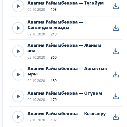
Анапия Райымбекова — Түгөйүм
02.10.2020
193
Анапия Райымбекова —
Сагындым жазды
02.10.2020
218
Анапия Райымбекова — Жаным
апа
02.10.2020
360
Анапия Райымбекова — Ашыктык
ыры
02.10.2020
189
Анапия Райымбекова — Өтүнөм
02.10.2020
170
Анапия Райымбекова — Кызгануу
02.10.2020
137