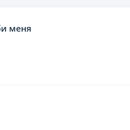
би меня