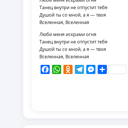
Люби меня искрами огня
Танец внутри не отпустит тебя
Душой ты со мной, а я — твоя
Вселенная, Вселенная
Люби меня искрами огня
Танец внутри не отпустит тебя
Душой ты со мной, а я — твоя
Вселенная, Вселенная
Facebook
WhatsApp
Odnoklassni
Telegram
Messen
Shar