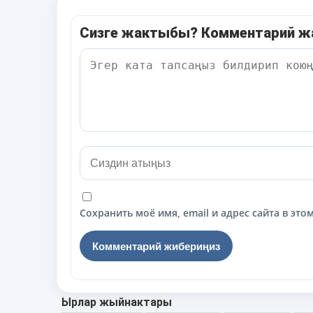
Сизге жактыбы? Комментарий 
Сохранить моё имя, email и адрес сайта в э
Ырлар жыйнактары