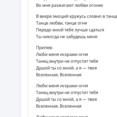
Во мне разжигают любви огонек
В вихре эмоций кружусь словно в танц
Танце любви, танце огня
Передо мной тебе лучше сдаться
Ты никогда не забудешь меня
Припев:
Люби меня искрами огня
Танец внутри не отпустит тебя
Душой ты со мной, а я — твоя
Вселенная, Вселенная
Люби меня искрами огня
Танец внутри не отпустит тебя
Душой ты со мной, а я — твоя
Вселенная, Вселенная