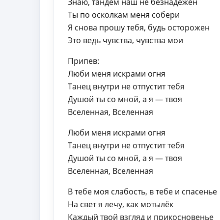
Знаю, тандем наш не безнадёжен
Ты по осколкам меня собери
Я снова прошу тебя, будь осторожен
Это ведь чувства, чувства мои
Припев:
Люби меня искрами огня
Танец внутри не отпустит тебя
Душой ты со мной, а я — твоя
Вселенная, Вселенная
Люби меня искрами огня
Танец внутри не отпустит тебя
Душой ты со мной, а я — твоя
Вселенная, Вселенная
В тебе моя слабость, в тебе и спасенье
На свет я лечу, как мотылёк
Каждый твой взгляд и прикосновенье