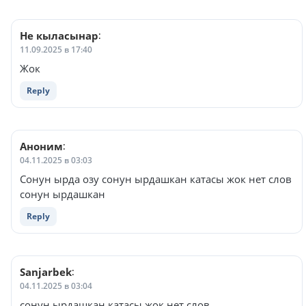
Не кыласынар
:
11.09.2025 в 17:40
Жок
Reply
Аноним
:
04.11.2025 в 03:03
Сонун ырда озу сонун ырдашкан катасы жок нет слов
сонун ырдашкан
Reply
Sanjarbek
:
04.11.2025 в 03:04
сонун ырдашкан катасы жок нет слов