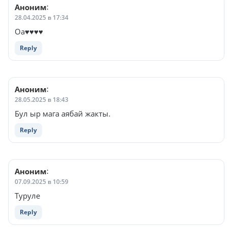
Аноним
:
28.04.2025 в 17:34
Оа♥️♥️♥️♥️
Reply
Аноним
:
28.05.2025 в 18:43
Бул ыр мага аябай жакты.
Reply
Аноним
:
07.09.2025 в 10:59
Туруле
Reply