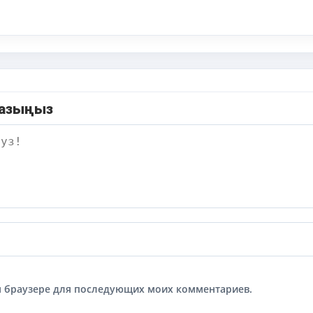
жазыңыз
том браузере для последующих моих комментариев.