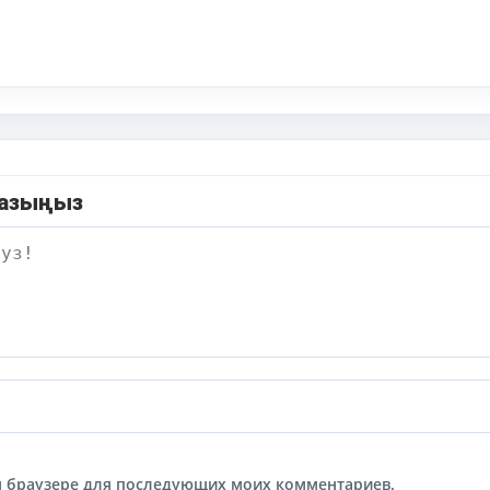
жазыңыз
том браузере для последующих моих комментариев.