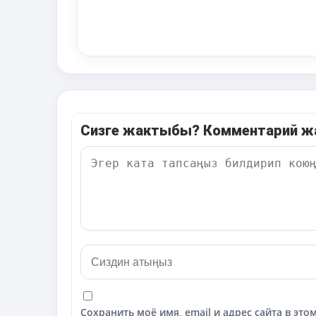
Сизге жактыбы? Комментарий 
Сохранить моё имя, email и адрес сайта в э