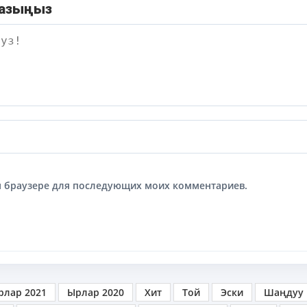
жазыңыз
том браузере для последующих моих комментариев.
рлар 2021
Ырлар 2020
Хит
Той
Эски
Шаңдуу