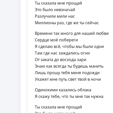
Ты сказала мне прощай
Это было невзначай
Разлучили мили нас
Миллионы раз, где же ты сейчас
Времени так много для нашей любви
Сердце моё побереги
Я сделаю всё, чтобы мы были одни
Там где нас заждались огни
От заката до восхода зари
Знаю как всегда ты будешь манить
Лишь прошу тебя меня подожди
Укажет мне путь свет твой в ночи
Одинокими казались облака
Я скажу тебе, что ты мне так нужна
Ты сказала мне прощай