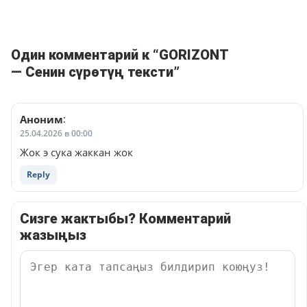
Один комментарий к “GORIZONT
— Сенин сүрөтүң тексти”
Аноним
:
25.04.2026 в 00:00
Жок э сука жаккан жок
Reply
Сизге жактыбы? Комментарий
жазыңыз