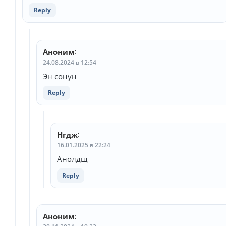
Reply
Аноним
:
24.08.2024 в 12:54
Эн сонун
Reply
Нгдж
:
16.01.2025 в 22:24
Анолдщ
Reply
Аноним
: