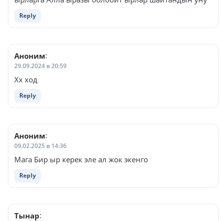
Reply
Аноним
:
29.09.2024 в 20:59
Хх ход
Reply
Аноним
:
09.02.2025 в 14:36
Мага Бир ыр керек эле ал жок экенго
Reply
Тынар
: