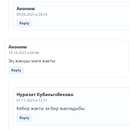
Аноним
:
09.04.2025 в 20:29
Reply
Аноним
:
18.10.2023 в 00:46
Эң жакшы мага жакты
Reply
Нуризат Кубанычбекова
:
01.11.2023 в 12:31
Кебир жакты ээ бир жакпадыбы
Reply