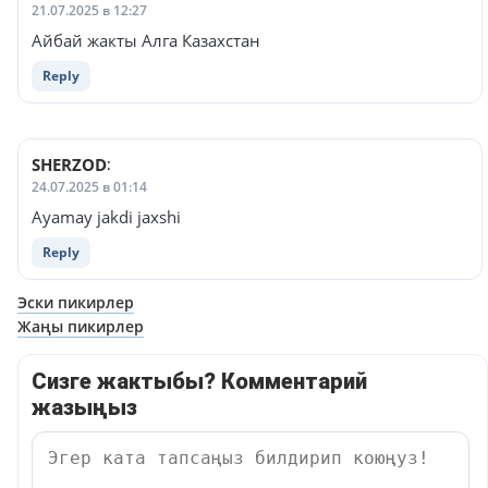
21.07.2025 в 12:27
Айбай жакты Алга Казахстан
Reply
SHERZOD
:
24.07.2025 в 01:14
Ayamay jakdi jaxshi
Reply
Навигация
Эски пикирлер
Жаңы пикирлер
по
комментариям
Сизге жактыбы? Комментарий
жазыңыз