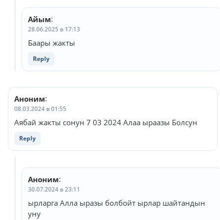
Айым
:
28.06.2025 в 17:13
Баары жакты
Reply
Аноним
:
08.03.2024 в 01:55
Аябай жакты сонун 7 03 2024 Алаа ыраазы Болсун
Reply
Аноним
:
30.07.2024 в 23:11
ырларга Алла ыразы болбойт ырлар шайтандын
уну