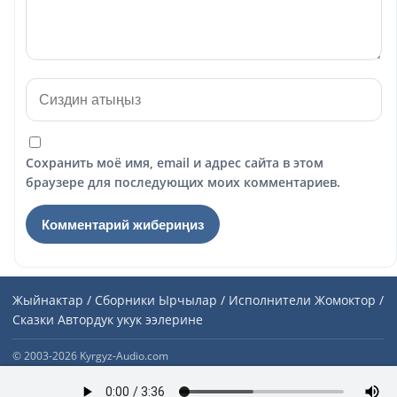
Сохранить моё имя, email и адрес сайта в этом
браузере для последующих моих комментариев.
Жыйнактар / Сборники
Ырчылар / Исполнители
Жомоктор /
Сказки
Автордук укук ээлерине
© 2003-2026 Kyrgyz-Audio.com