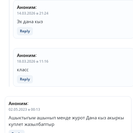
Аноним
:
14.03.2026 в 21:24
Эх дана кыз
Reply
Аноним
:
18.03.2026 в 11:16
класс
Reply
Аноним
:
02.05.2023 в 00:13
Ашыктыгым ашынып менде журот Дана кыз акыркы
куплет жазылбаптыр