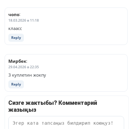
чопо
:
18.03.2026 в 11:18
клаасс
Reply
Мирбек
:
29.04.2026 в 22:35
3 куплетин жокпу
Reply
Сизге жактыбы? Комментарий
жазыңыз