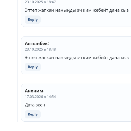
23.10.2025 в 18:47
Эптеп жапкан наныңды эч ким жебейт дана кыз
Reply
Алтынбек
:
23.10.2025 в 18:48
Эптеп жапкан наныңды эч ким жебейт дана кыз
Reply
Аноним
:
17.03.2026 в 14:54
Дата экен
Reply