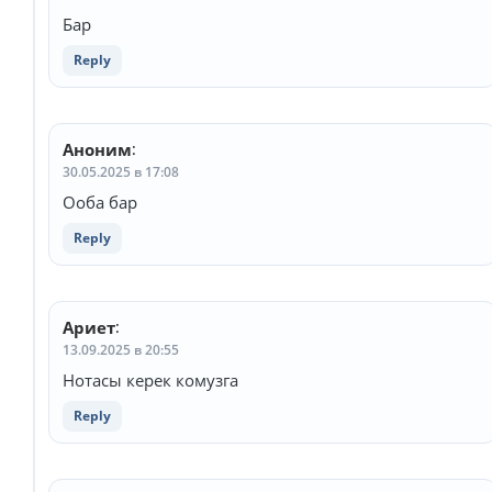
Бар
Reply
Аноним
:
30.05.2025 в 17:08
Ооба бар
Reply
Ариет
:
13.09.2025 в 20:55
Нотасы керек комузга
Reply