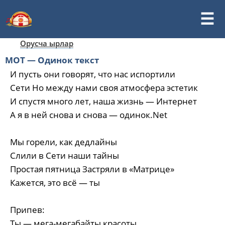
Орусча ырлар
МОТ — Одинок текст
И пусть они говорят, что нас испортили
Сети Но между нами своя атмосфера эстетик
И спустя много лет, наша жизнь — Интернет
А я в ней снова и снова — одинок.Net
Мы горели, как дедлайны
Слили в Сети наши тайны
Простая пятница Застряли в «Матрице»
Кажется, это всё — ты
Припев:
Ты — мега-мегабайты красоты