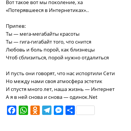
Вот такое вот мы поколение, ха
«Потерявшееся в Интернетиках»..
Припев:
Ты — мега-мегабайты красоты
Ты — гига-гигабайт того, что снится
Любовь и боль порой, как близнецы
Чтоб сблизиться, порой нужно отдалиться
И пусть они говорят, что нас испортили Сети
Но между нами своя атмосфера эстетик
И спустя много лет, наша жизнь — Интернет
А я в ней снова и снова — одинок.Net
Facebook
WhatsApp
Odnoklassniki
Telegram
Messenger
Share