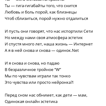
Ты — гига-гигабайты того, что снится
Любовь и боль порой, как близнецы
Чтоб сблизиться, порой нужно отдалиться
И пусть они говорят, что нас испортили Сети
Но между нами своя атмосфера эстетик
И спустя много лет, наша жизнь — Интернет
А я в ней снова и снова — одинок.Net
И я снова и снова, но падаю
В безразличное тройное “W”
Мы по чувствам играли так тонко
Это чувства или просто нейронка?!
Перед сном нас обнимет, как дети — мам,
Одинокая онлайн эстетика