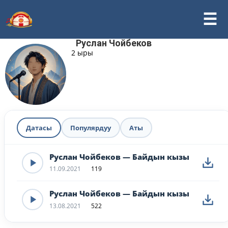
Руслан Чойбеков
2 ыры
Датасы
Популярдуу
Аты
Руслан Чойбеков — Байдын кызы
11.09.2021
119
Руслан Чойбеков — Байдын кызы
13.08.2021
522