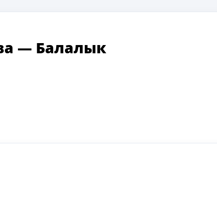
а — Балалык