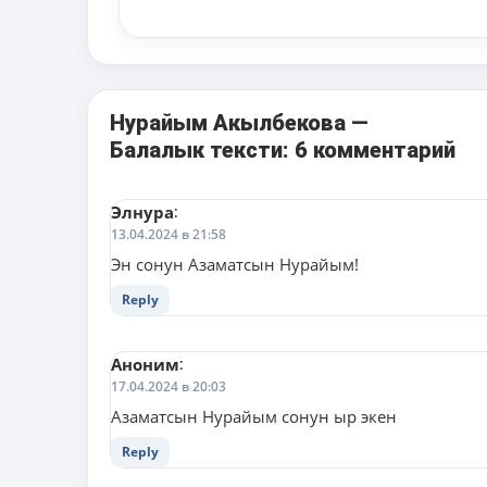
Нурайым Акылбекова —
Балалык тексти: 6 комментарий
Элнура
:
13.04.2024 в 21:58
Эн сонун Азаматсын Нурайым!
Reply
Аноним
:
17.04.2024 в 20:03
Азаматсын Нурайым сонун ыр экен
Reply