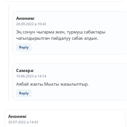
Аноним
:
28.09.2022 в 10:43
Эң сонун чыгарма экен, турмуш сабактары
чагылдырылган пайдалуу сабак алдык.
Reply
Самара
:
10.06.2023 в 14:14
Аябай жакты.Мыкты жазылыптыр.
Reply
Аноним
:
20.07.2022 в 14:43