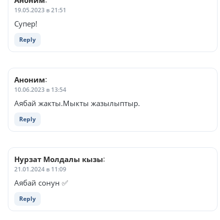
Аноним
19.05.2023 в 21:51
Супер!
Reply
Аноним
:
10.06.2023 в 13:54
Аябай жакты.Мыкты жазылыптыр.
Reply
Нурзат Молдалы кызы
:
21.01.2024 в 11:09
Аябай сонун ✅
Reply