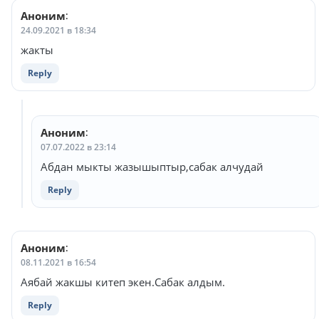
комментариям
Аноним
:
24.09.2021 в 18:34
жакты
Reply
Аноним
:
07.07.2022 в 23:14
Абдан мыкты жазышыптыр,сабак алчудай
Reply
Аноним
:
08.11.2021 в 16:54
Аябай жакшы китеп экен.Сабак алдым.
Reply