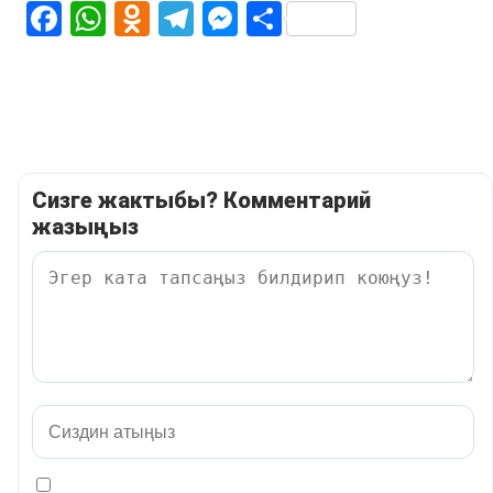
Facebook
WhatsApp
Odnoklassniki
Telegram
Messenger
Share
Сизге жактыбы? Комментарий
жазыңыз