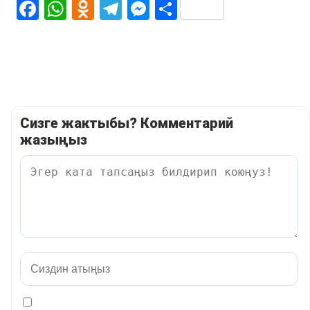
Facebook
WhatsApp
Odnoklassniki
Telegram
Messenger
Share
Сизге жактыбы? Комментарий
жазыңыз