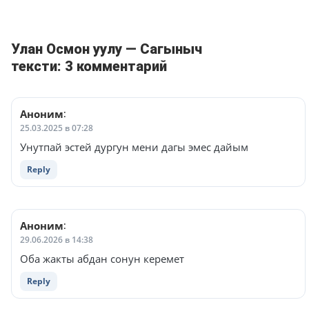
Улан Осмон уулу — Сагыныч
тексти: 3 комментарий
Аноним
:
25.03.2025 в 07:28
Унутпай эстей дургун мени дагы эмес дайым
Reply
Аноним
:
29.06.2026 в 14:38
Оба жакты абдан сонун керемет
Reply