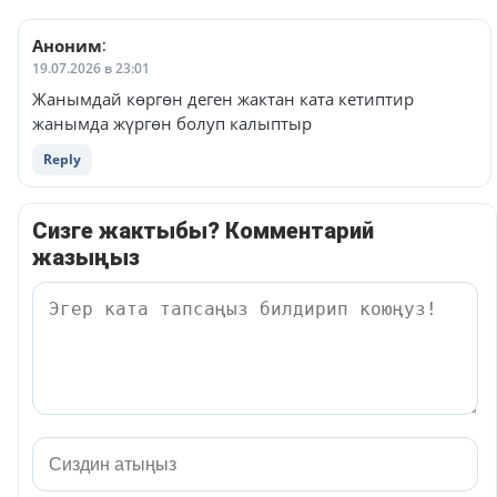
Аноним
:
19.07.2026 в 23:01
Жанымдай көргөн деген жактан ката кетиптир
жанымда жүргөн болуп калыптыр
Reply
Сизге жактыбы? Комментарий
жазыңыз