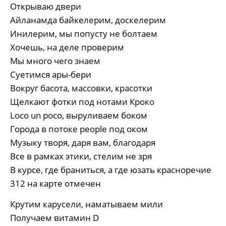
Открываю двери
Айланамда байкелерим, доскелерим
Инилерим, мы попусту не болтаем
Хочешь, на деле проверим
Мы много чего знаем
Суетимся ары-бери
Вокруг басота, массовки, красотки
Щелкают фотки под нотами Кроко
Loco un poco, выруливаем боком
Города в потоке people под оком
Музыку творя, даря вам, благодаря
Все в рамках этики, стелим не зря
В курсе, где браниться, а где юзать красноречие
312 на карте отмечен
Крутим карусели, наматываем мили
Получаем витамин D