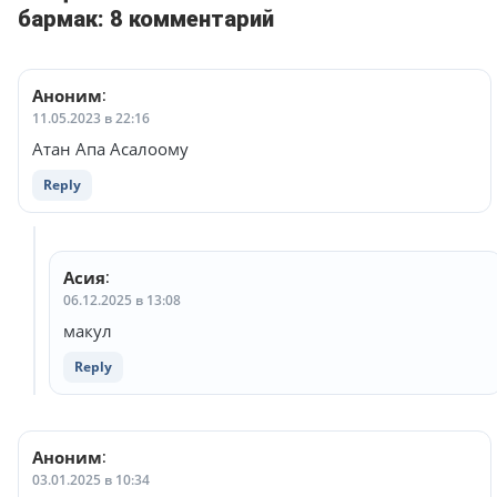
бармак: 8 комментарий
Аноним
:
11.05.2023 в 22:16
Атан Апа Асалоому
Reply
Асия
:
06.12.2025 в 13:08
макул
Reply
Аноним
:
03.01.2025 в 10:34