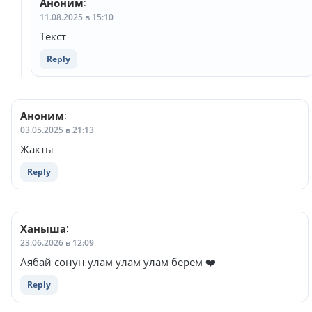
Аноним
:
11.08.2025 в 15:10
Текст
Reply
Аноним
:
03.05.2025 в 21:13
Жакты
Reply
Ханыша
:
23.06.2026 в 12:09
Аябай сонун улам улам улам берем ❤️
Reply