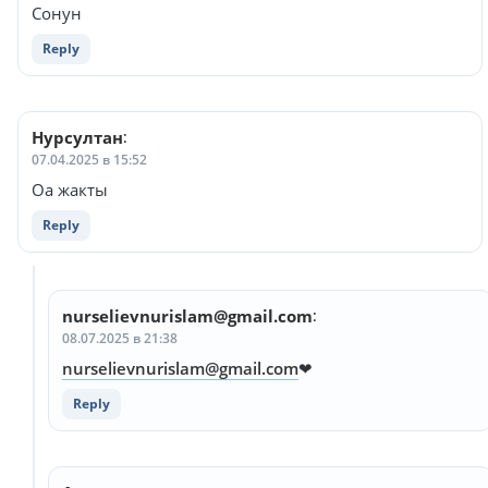
Сонун
Reply
Нурсултан
:
07.04.2025 в 15:52
Оа жакты
Reply
nurselievnurislam@gmail.com
:
08.07.2025 в 21:38
nurselievnurislam@gmail.com
❤
Reply