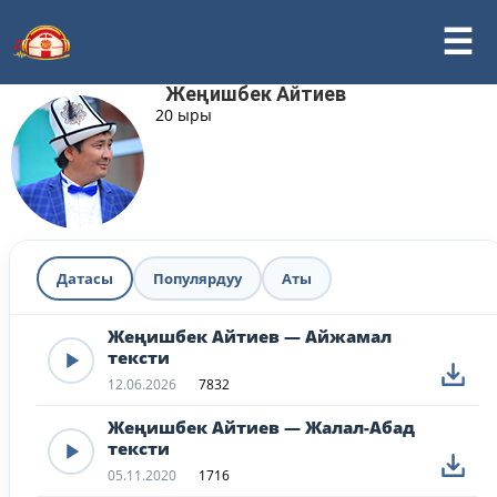
Жеңишбек Айтиев
20 ыры
Датасы
Популярдуу
Аты
Жеңишбек Айтиев — Айжамал
тексти
12.06.2026
7832
Жеңишбек Айтиев — Жалал-Абад
тексти
05.11.2020
1716