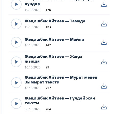
күндөр
10.10.2020
176
Жеңишбек Айтиев — Тамада
10.10.2020
163
Жеңишбек Айтиев — Майли
10.10.2020
142
Жеңишбек Айтиев — Жаңы
жылда
10.10.2020
99
Жеңишбек Айтиев — Мурат менен
Зымырат тексти
10.10.2020
237
Жеңишбек Айтиев — Гүлдөй жан
тексти
08.10.2020
784