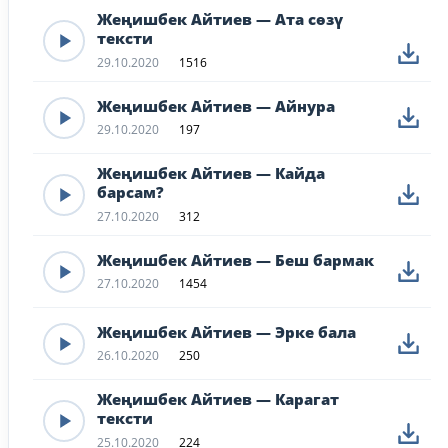
Жеңишбек Айтиев — Ата сөзү
тексти
29.10.2020
1516
Жеңишбек Айтиев — Айнура
29.10.2020
197
Жеңишбек Айтиев — Кайда
барсам?
27.10.2020
312
Жеңишбек Айтиев — Беш бармак
27.10.2020
1454
Жеңишбек Айтиев — Эрке бала
26.10.2020
250
Жеңишбек Айтиев — Карагат
тексти
25.10.2020
224