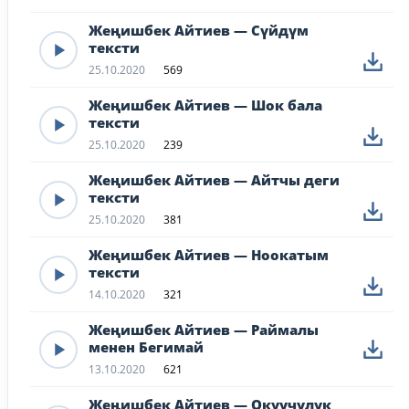
Жеңишбек Айтиев — Сүйдүм
тексти
25.10.2020
569
Жеңишбек Айтиев — Шок бала
тексти
25.10.2020
239
Жеңишбек Айтиев — Айтчы деги
тексти
25.10.2020
381
Жеңишбек Айтиев — Ноокатым
тексти
14.10.2020
321
Жеңишбек Айтиев — Раймалы
менен Бегимай
13.10.2020
621
Жеңишбек Айтиев — Окуучулук