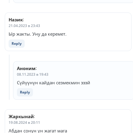
Назик
:
21.04.2023 в 23:43
Ыр жакты. Уну да керемет.
Reply
Аноним
:
08.11.2023 в 19:43
Сүйүүнүн кайдан сезмекмин эээй
Reply
Жаркынай
:
19.08.2024 в 20:11
Абдан сонун үн жагат мага