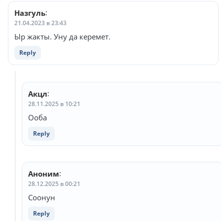
комментариям
Назгуль
:
21.04.2023 в 23:43
Ыр жакты. Уну да керемет.
Reply
Акцл
:
28.11.2025 в 10:21
Ооба
Reply
Аноним
:
28.12.2025 в 00:21
Соонун
Reply