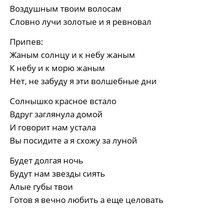
Воздушным твоим волосам
Словно лучи золотые и я ревновал
Припев:
Жаным солнцу и к небу жаным
К небу и к морю жаным
Нет, не забуду я эти волшебные дни
Солнышко красное встало
Вдруг заглянула домой
И говорит нам устала
Вы посидите а я схожу за луной
Будет долгая ночь
Будут нам звезды сиять
Алые губы твои
Готов я вечно любить а еще целовать