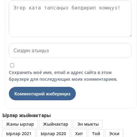
Сохранить моё имя, email и адрес сайта в этом
браузере для последующих моих комментариев.
Ырлар жыйнактары
Жаны ырлар
Жыйнактар
Эн мыкты
Ырлар 2021
Ырлар 2020
Хит
Той
Эски