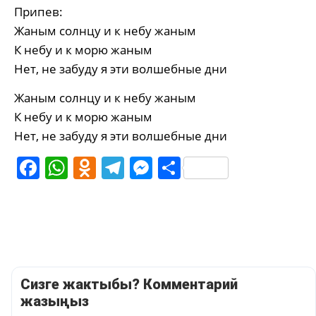
Припев:
Жаным солнцу и к небу жаным
К небу и к морю жаным
Нет, не забуду я эти волшебные дни
Жаным солнцу и к небу жаным
К небу и к морю жаным
Нет, не забуду я эти волшебные дни
Facebook
WhatsApp
Odnoklassniki
Telegram
Messenger
Share
Сизге жактыбы? Комментарий
жазыңыз