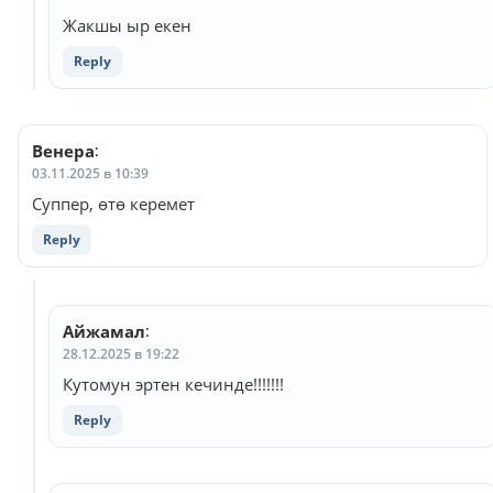
Жакшы ыр екен
Reply
Венера
:
03.11.2025 в 10:39
Суппер, өтө керемет
Reply
Айжамал
:
28.12.2025 в 19:22
Кутомун эртен кечинде!!!!!!!
Reply