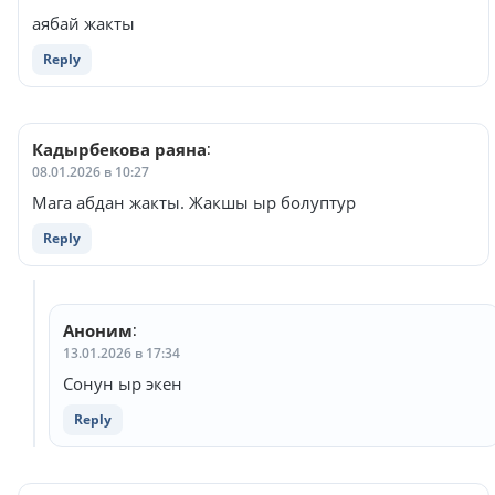
аябай жакты
Reply
Кадырбекова раяна
:
08.01.2026 в 10:27
Мага абдан жакты. Жакшы ыр болуптур
Reply
Аноним
:
13.01.2026 в 17:34
Сонун ыр экен
Reply