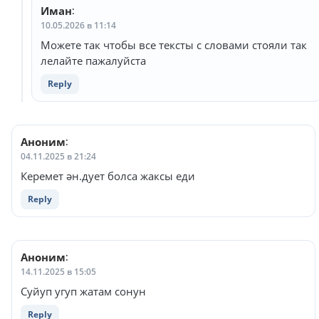
Иман
:
10.05.2026 в 11:14
Можете так чтобы все тексты с словами стояли так
лелайте пажалуйста
Reply
Аноним
:
04.11.2025 в 21:24
Керемет ән.дует болса жаксы еди
Reply
Аноним
:
14.11.2025 в 15:05
Суйуп угуп жатам сонун
Reply