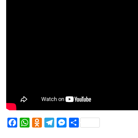
Facebook
WhatsApp
Odnoklassniki
Telegram
Messenger
Share