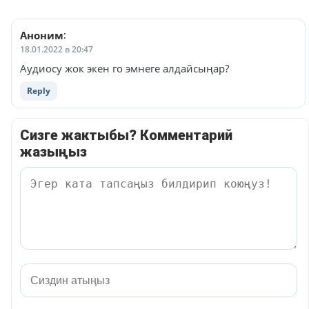
Аноним
:
18.01.2022 в 20:47
Аудиосу жок экен го эмнеге алдайсыңар?
Reply
Сизге жактыбы? Комментарий
жазыңыз