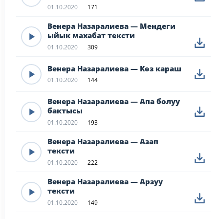
01.10.2020
171
Венера Назаралиева — Мендеги
ыйык махабат тексти
01.10.2020
309
Венера Назаралиева — Көз караш
01.10.2020
144
Венера Назаралиева — Апа болуу
бактысы
01.10.2020
193
Венера Назаралиева — Азап
тексти
01.10.2020
222
Венера Назаралиева — Арзуу
тексти
01.10.2020
149