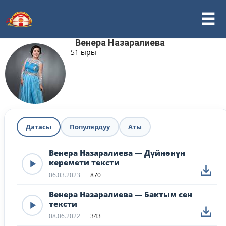
Венера Назаралиева
51 ыры
Датасы
Популярдуу
Аты
Венера Назаралиева — Дүйнөнүн
керемети тексти
06.03.2023
870
Венера Назаралиева — Бактым сен
тексти
08.06.2022
343