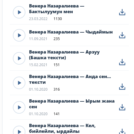
Венера Назаралиева —
Бактылуумун мен
23.03.2022
1130
Венера Назаралиева — Чыдаймын
11.09.2021
235
Венера Назаралиева — Арзуу
(Башка тексти)
15.02.2021
151
Венера Назаралиева — Анда сен…
тексти
01.10.2020
316
Венера Назаралиева — Ырым жана
сен
01.10.2020
141
Венера Назаралиева — Кел,
бийлейли, ырдайлы