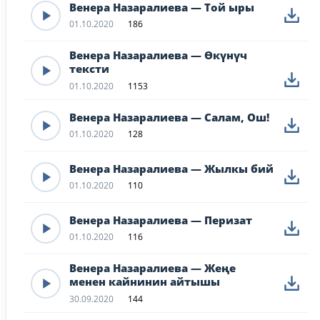
Венера Назаралиева — Той ыры
01.10.2020
186
Венера Назаралиева — Өкүнүч
тексти
01.10.2020
1153
Венера Назаралиева — Салам, Ош!
01.10.2020
128
Венера Назаралиева — Жылкы бий
01.10.2020
110
Венера Назаралиева — Перизат
01.10.2020
116
Венера Назаралиева — Жеңе
менен кайнинин айтышы
30.09.2020
144