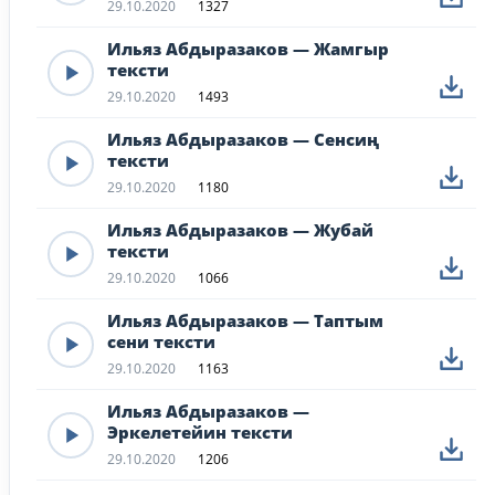
29.10.2020
1327
Ильяз Абдыразаков — Жамгыр
тексти
29.10.2020
1493
Ильяз Абдыразаков — Сенсиң
тексти
29.10.2020
1180
Ильяз Абдыразаков — Жубай
тексти
29.10.2020
1066
Ильяз Абдыразаков — Таптым
сени тексти
29.10.2020
1163
Ильяз Абдыразаков —
Эркелетейин тексти
29.10.2020
1206