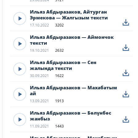
Ильяз Абдыразаков, Айтурган
Эрмекова — Жалгызым тексти
17.10.2022
3202
Ильяз Абдыразаков — Аймончок
тексти
19.10.2021
2632
Ильяз Абдыразаков — Cен
жалында тексти
30.09.2021
1622
Ильяз Абдыразаков — Махабатым
ай
13.09.2021
1913
Ильяз Абдыразаков — Бөлүнбөс
жанбыз
11.09.2021
1443