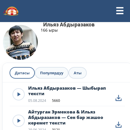
Ильяз Абдыразаков
166 ыры
Датасы
Популярдуу
Аты
Ильяз Абдыразаков — Шыбырап
тексти
05.08.2024
5660
Айтурган Эрмекова & Ильяз
Абдыразаков — Сен бар жашоо
керемет тексти
29.06.2024
3121