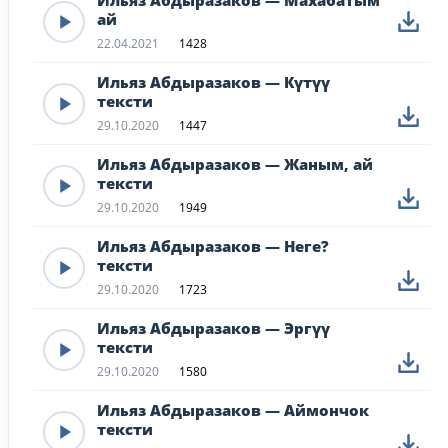
Ильяз Абдыразаков — Махабатым
ай
22.04.2021
1428
Ильяз Абдыразаков — Күтүү
тексти
29.10.2020
1447
Ильяз Абдыразаков — Жаным, ай
тексти
29.10.2020
1949
Ильяз Абдыразаков — Неге?
тексти
29.10.2020
1723
Ильяз Абдыразаков — Эргүү
тексти
29.10.2020
1580
Ильяз Абдыразаков — Аймончок
тексти