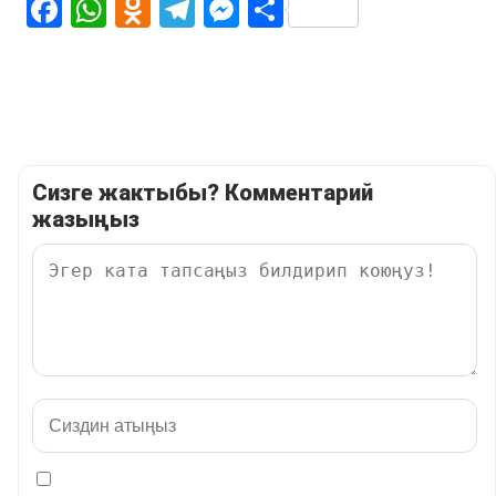
Facebook
WhatsApp
Odnoklassniki
Telegram
Messenger
Share
Сизге жактыбы? Комментарий
жазыңыз